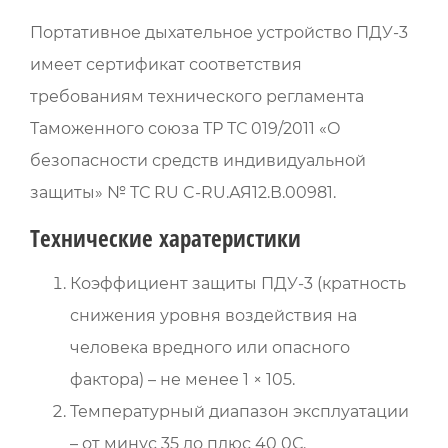
Портативное дыхательное устройство ПДУ-3
имеет сертификат соответствия
требованиям технического регламента
Таможенного союза ТР ТС 019/2011 «О
безопасности средств индивидуальной
защиты» № ТС RU C-RU.АЯ12.В.00981.
Технические харатеристики
Коэффициент защиты ПДУ-3 (кратность
снижения уровня воздействия на
человека вредного или опасного
фактора) – не менее 1 × 105.
Температурный диапазон эксплуатации
– от минус 35 до плюс 40 0С.