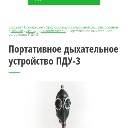
Главная
\
Продукция
\
Средства индивидуальной защиты органов
дыхания
\
СИЗОД
\
Самоспасатели
\ Портативное дыхательное
устройство ПДУ-3
Портативное дыхательное
устройство ПДУ-3