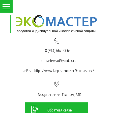
8 (914) 667-23-63
------------------------
ecomastervlad@yandex.ru
----------------------------------
FarPost - https://www.farpost.ru/user/Ecomastervl/
г. Владивосток, ул. Главная, 34Б
Обратная связь