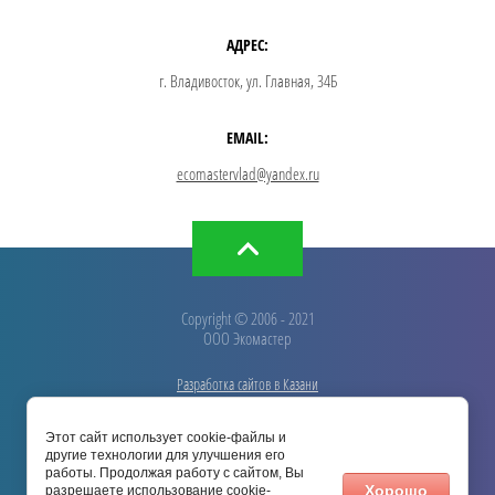
АДРЕС:
г. Владивосток, ул. Главная, 34Б
EMAIL:
ecomastervlad@yandex.ru
Copyright © 2006 - 2021
ООО Экомастер
Разработка сайтов в Казани
ООО «Экомастер»
Этот сайт использует cookie-файлы и
другие технологии для улучшения его
работы. Продолжая работу с сайтом, Вы
Хорошо
разрешаете использование cookie-